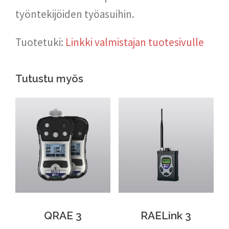
työntekijöiden työasuihin.
Tuotetuki:
Linkki valmistajan tuotesivulle
Tutustu myös
QRAE 3
RAELink 3