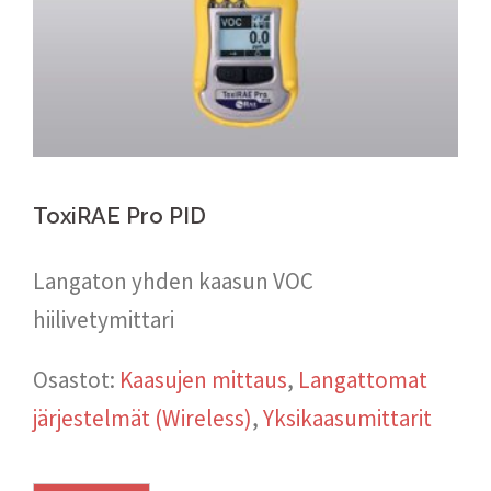
ToxiRAE Pro PID
Langaton yhden kaasun VOC
hiilivetymittari
Osastot:
Kaasujen mittaus
,
Langattomat
järjestelmät (Wireless)
,
Yksikaasumittarit