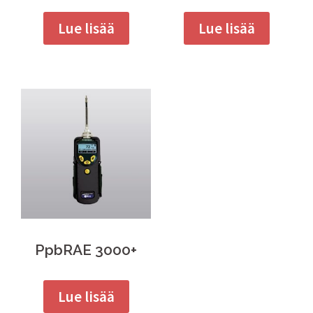
Lue lisää
Lue lisää
PpbRAE 3000+
Lue lisää