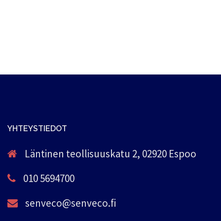
YHTEYSTIEDOT
Läntinen teollisuuskatu 2, 02920 Espoo
010 5694700
senveco@senveco.fi